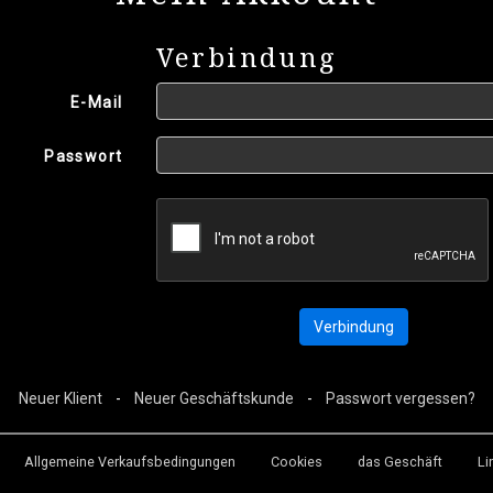
Verbindung
E-Mail
Passwort
Neuer Klient
-
Neuer Geschäftskunde
-
Passwort vergessen?
Allgemeine Verkaufsbedingungen
Cookies
das Geschäft
Li