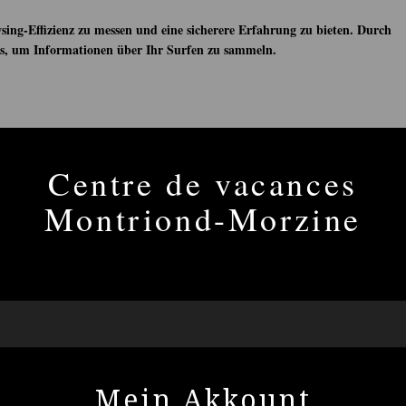
sing-Effizienz zu messen und eine sicherere Erfahrung zu bieten. Durch
es, um Informationen über Ihr Surfen zu sammeln.
Centre de vacances
Montriond-Morzine
Mein Akkount