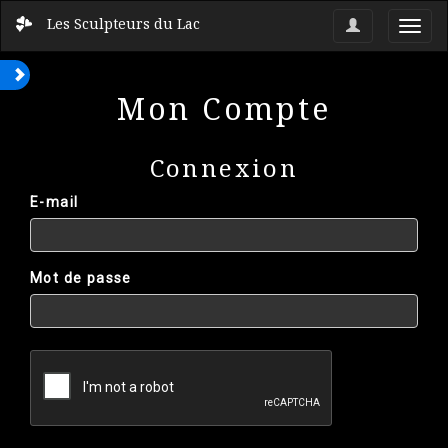
Les Sculpteurs du Lac
Toggl
navig
Mon Compte
Connexion
E-mail
Mot de passe