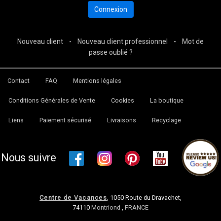
Nouveau client
-
Nouveau client professionnel
-
Mot de
passe oublié ?
Contact
FAQ
Mentions légales
Conditions Générales de Vente
Cookies
La boutique
Liens
Paiement sécurisé
Livraisons
Recyclage
Nous suivre
Centre de Vacances
, 1050 Route du Dravachet,
74110
Montriond
,
FRANCE