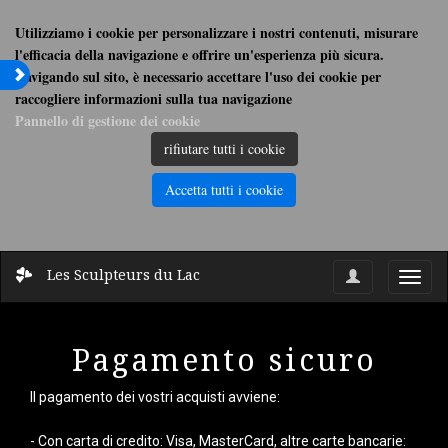
Utilizziamo i cookie per personalizzare i nostri contenuti, misurare
l'efficacia della navigazione e offrire un'esperienza più sicura.
Navigando sul sito, è necessario accettare l'uso dei cookie per
raccogliere informazioni sulla tua navigazione
Pannello di gestione dei cookie
rifiutare tutti i cookie
Accetta tutti i cookie
Les Sculpteurs du Lac
Toggl
navig
Pagamento sicuro
Il pagamento dei vostri acquisti avviene:
- Con carta di credito: Visa, MasterCard, altre carte bancarie: