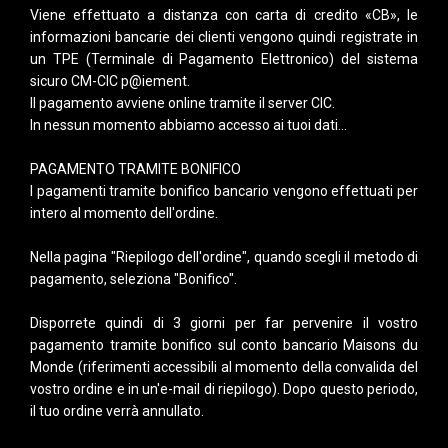
Viene effettuato a distanza con carta di credito «CB», le
informazioni bancarie dei clienti vengono quindi registrate in
un TPE (Terminale di Pagamento Elettronico) del sistema
sicuro CM-CIC p@iement.
Il pagamento avviene online tramite il server CIC.
In nessun momento abbiamo accesso ai tuoi dati...
PAGAMENTO TRAMITE BONIFICO
I pagamenti tramite bonifico bancario vengono effettuati per
intero al momento dell'ordine.
Nella pagina "Riepilogo dell'ordine", quando scegli il metodo di
pagamento, seleziona "Bonifico".
Disporrete quindi di 3 giorni per far pervenire il vostro
pagamento tramite bonifico sul conto bancario Maisons du
Monde (riferimenti accessibili al momento della convalida del
vostro ordine e in un'e-mail di riepilogo). Dopo questo periodo,
il tuo ordine verrà annullato.