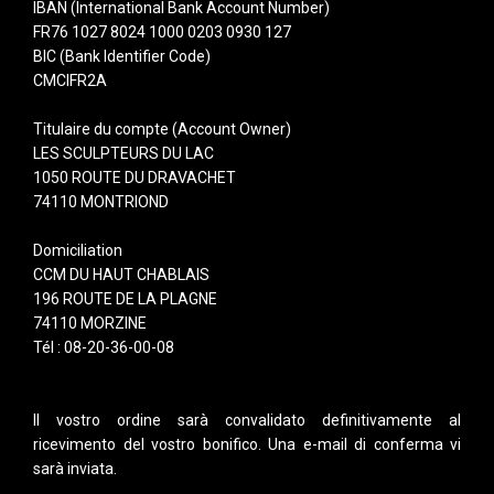
IBAN (International Bank Account Number)
FR76 1027 8024 1000 0203 0930 127
BIC (Bank Identifier Code)
CMCIFR2A
Titulaire du compte (Account Owner)
LES SCULPTEURS DU LAC
1050 ROUTE DU DRAVACHET
74110 MONTRIOND
Domiciliation
CCM DU HAUT CHABLAIS
196 ROUTE DE LA PLAGNE
74110 MORZINE
Tél : 08-20-36-00-08
Il vostro ordine sarà convalidato definitivamente al
ricevimento del vostro bonifico. Una e-mail di conferma vi
sarà inviata.