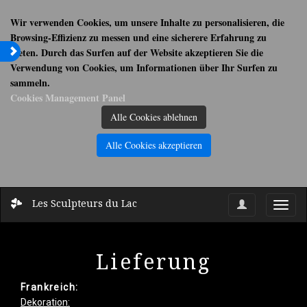
Wir verwenden Cookies, um unsere Inhalte zu personalisieren, die
Browsing-Effizienz zu messen und eine sicherere Erfahrung zu
bieten. Durch das Surfen auf der Website akzeptieren Sie die
Verwendung von Cookies, um Informationen über Ihr Surfen zu
sammeln.
Cookies Management Panel
Alle Cookies ablehnen
Alle Cookies akzeptieren
Les Sculpteurs du Lac
Toggl
navig
Lieferung
Frankreich:
Dekoration: